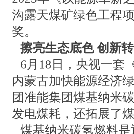
沟露天煤矿绿色工程项
奖。
擦亮生态底色 创新
6月18日，央视一
内蒙古加快能源经济
团准能集团煤基纳米
发电煤耗，还拓展了
煤基纳米碳氢燃料是