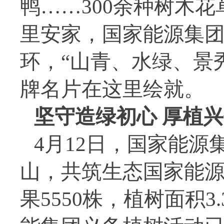
鸭……300余种树木
里安家，国家能源集
环，“山青、水绿、景
牌名片在这里绘就。
坚守造绿初心 厚植
4月12日，国家能源
山，共筑生态国家能源
果5550株，植树面积3