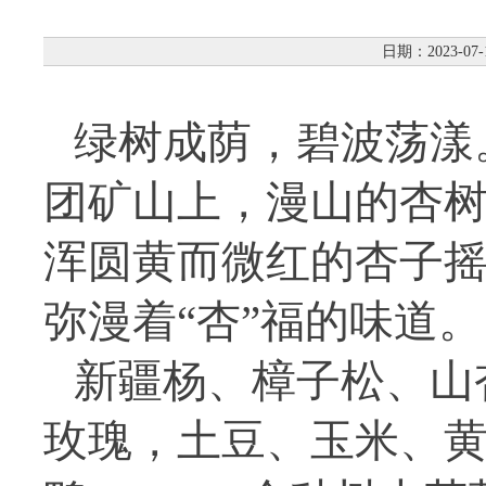
日期：2023-07-
绿树成荫，碧波荡漾
团矿山上，漫山的杏
浑圆黄而微红的杏子
弥漫着“杏”福的味道。
新疆杨、樟子松、山
玫瑰，土豆、玉米、