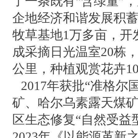
了一条既有“含绿量”
企地经济和谐发展积蓄
牧草基地1万多亩，开
成采摘日光温室20栋，
公里，种植观赏花卉10
2017年获批“准格尔
矿、哈尔乌素露天煤矿
区生态修复“自然受益
2023年《以能源革