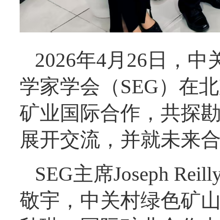
2026
年4
月26日，
学家学会（SEG）在
矿业国际合作，共探勘
展开交流，并就未来
SEG主席Joseph 
敬宇，中关村绿色矿