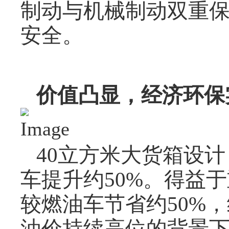
制动与机械制动双重
安全。
价值凸显，经济环保
40立方米大货箱设
车提升约50%。得益
较燃油车节省约50%
油价持续高位的背景