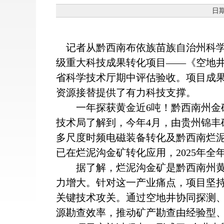
日期
记者从黔西南布依族苗族自治州科学技
级重大科技成果转化项目——《空地
省科学技术厅期中评估验收。项目成果
资源接替提供了有力科技支撑。
一年探获黄金近6吨！黔西南州金矿找矿关
技术局了解到，今年4月，由贵州锦丰
多尺度时频电磁装备转化及黔西南烂
已在烂泥沟金矿转化应用，2025年
据了解，烂泥沟金矿是黔西南州黄金
力增大。针对这一产业痛点，项目坚
关键技术攻关。通过空地井协同探测
源勘查效率，推动矿产勘查由经验型