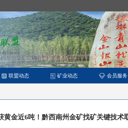
联盟动态
矿业动态
会员服务
获黄金近6吨！黔西南州金矿找矿关键技术