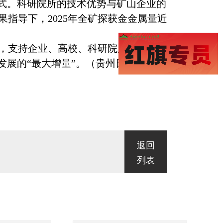
式。科研院所的技术优势与矿山企业的
指导下，2025年全矿探获金金属量近
，支持企业、高校、科研院所联合攻
展的“最大增量”。（贵州日报 张
返回
列表