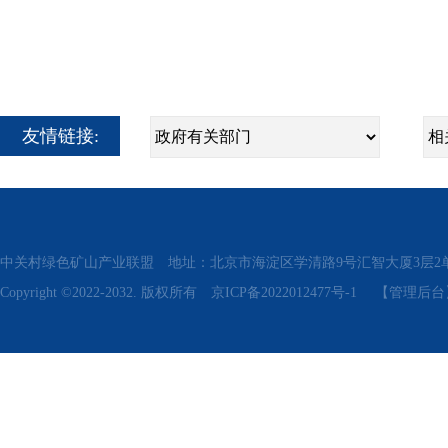
友情链接:
中关村绿色矿山产业联盟 地址：北京市海淀区学清路9号汇智大厦3层2单元311、315 电话
Copyright ©2022-2032. 版权所有
京ICP备2022012477号-1
【管理后台